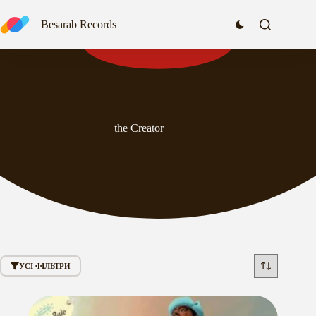
Перейти
до
Besarab Records
вмісту
the Creator
УСІ ФІЛЬТРИ