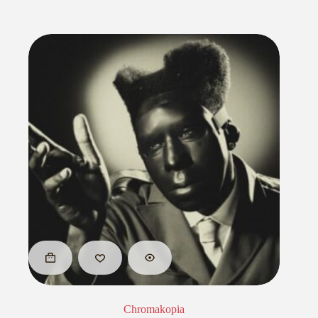
Chromakopia