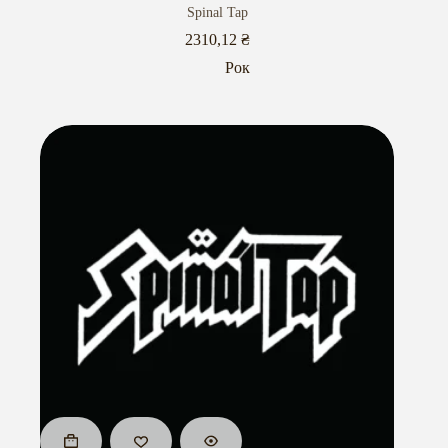
Spinal Tap
2310,12
₴
Рок