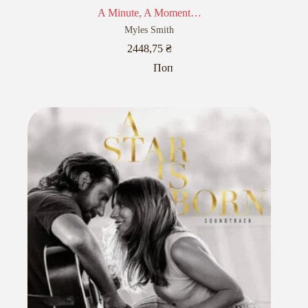
A Minute, A Moment…
Myles Smith
2448,75
₴
Поп