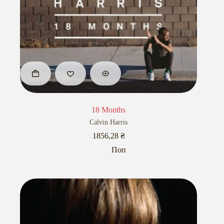
18 Months
Calvin Harris
1856,28
₴
Поп