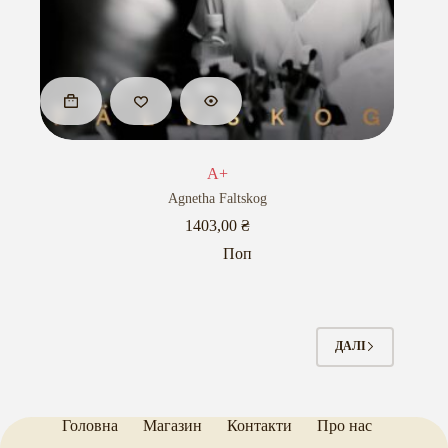
A+
Agnetha Faltskog
1403,00
₴
Поп
ДАЛІ
Головна
Магазин
Контакти
Про нас