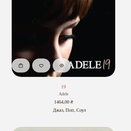
19
Adele
1464,00
₴
Джаз
,
Поп
,
Соул