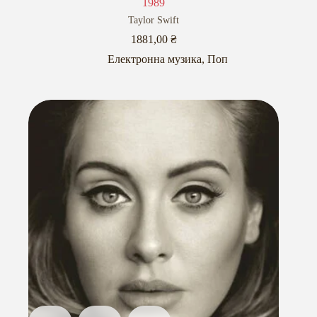
1989
Taylor Swift
1881,00
₴
Електронна музика
,
Поп