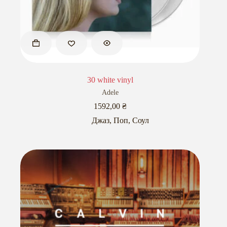
30 white vinyl
Adele
1592,00
₴
Джаз
,
Поп
,
Соул