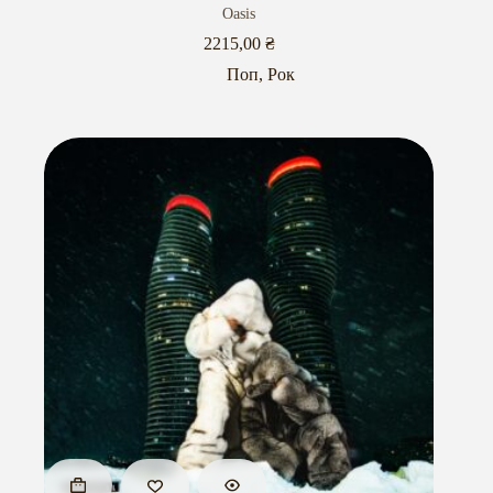
Oasis
2215,00
₴
Поп
,
Рок