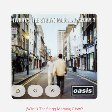
(What’s The Story) Morning Glory?