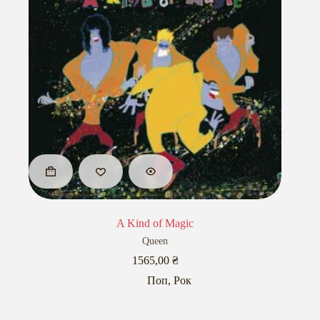
A Kind of Magic
Queen
1565,00
₴
Поп
,
Рок