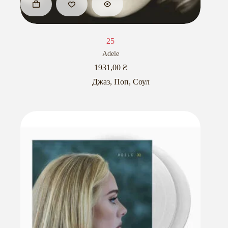
25
Adele
1931,00
₴
Джаз
,
Поп
,
Соул