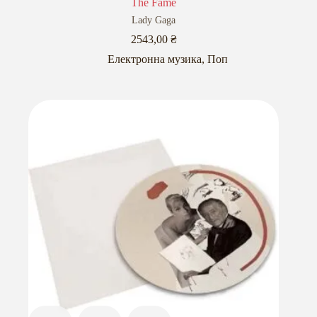
The Fame
Lady Gaga
2543,00
₴
Електронна музика
,
Поп