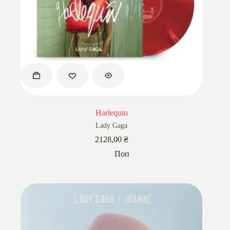
Harlequin
Lady Gaga
2128,00
₴
Поп