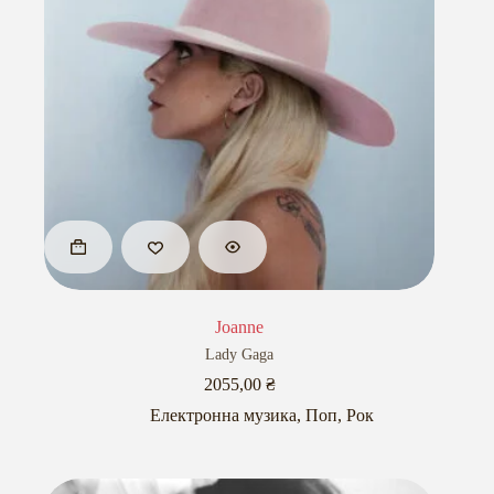
Joanne
Lady Gaga
2055,00
₴
Електронна музика
,
Поп
,
Рок