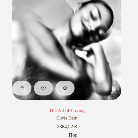
The Art of Loving
Olivia Dean
2384,52
₴
Поп