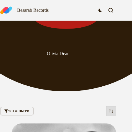
Перейти
до
Besarab Records
вмісту
Olivia Dean
УСІ ФІЛЬТРИ