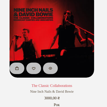
The Classic Collaborations
Nine Inch Nails & David Bowie
3000,00
₴
Рок