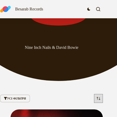
Перейти
до
Besarab Records
вмісту
Nine Inch Nails & David Bowie
УСІ ФІЛЬТРИ