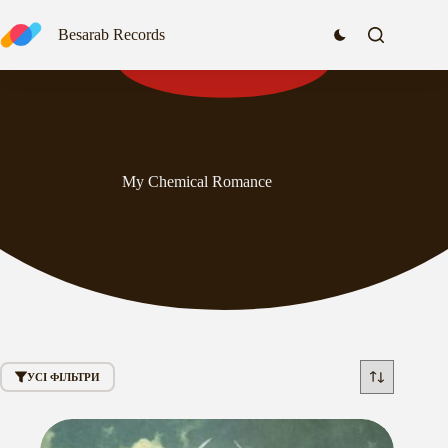
Перейти
до
Besarab Records
вмісту
My Chemical Romance
УСІ ФІЛЬТРИ