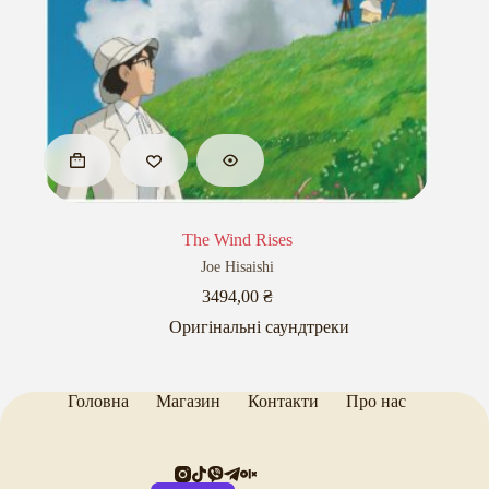
The Wind Rises
Joe Hisaishi
3494,00
₴
Оригінальні саундтреки
Головна
Магазин
Контакти
Про нас