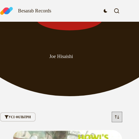
Перейти
до
Besarab Records
вмісту
Joe Hisaishi
УСІ ФІЛЬТРИ