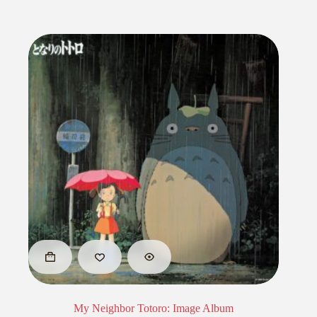
My Neighbor Totoro: Image Album