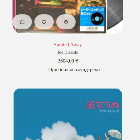
Spirited Away
Joe Hisaishi
3604,00
₴
Оригінальні саундтреки