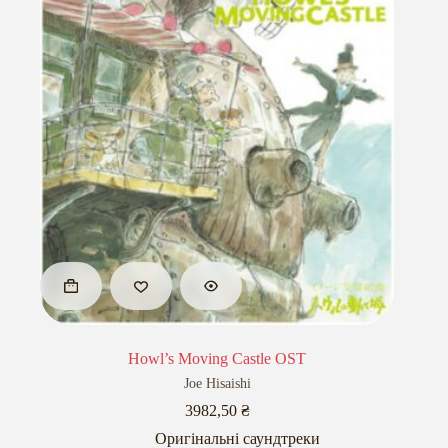
Howl’s Moving Castle OST
Joe Hisaishi
3982,50
₴
Оригінальні саундтреки