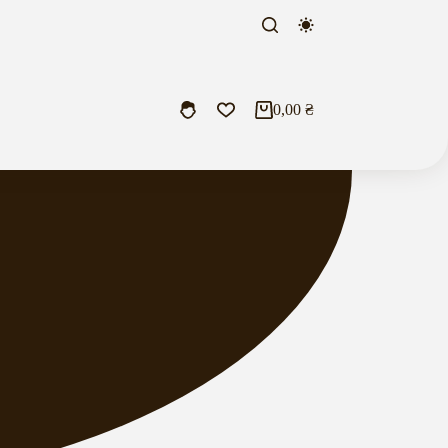
0,00
₴
Кошик