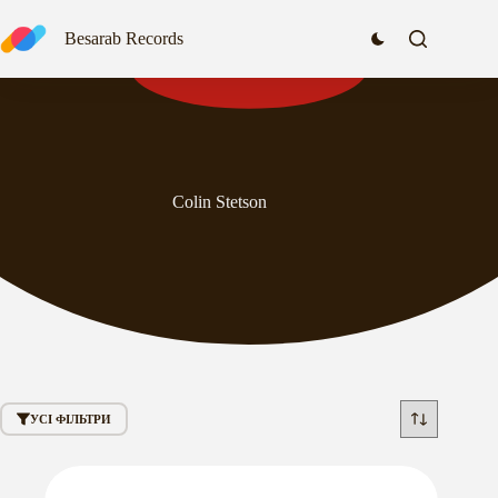
Перейти
до
Besarab Records
вмісту
Colin Stetson
УСІ ФІЛЬТРИ