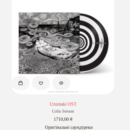
Uzumaki OST
Colin Stetson
1710,00
₴
Оригінальні саундтреки