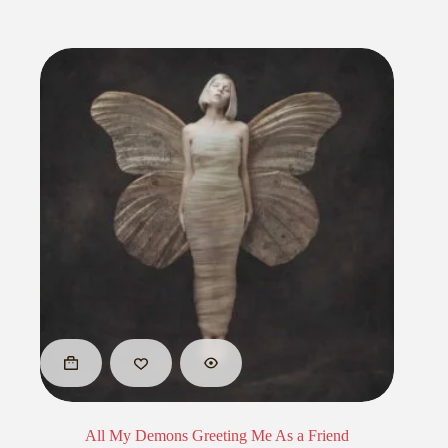
All My Demons Greeting Me As a Friend