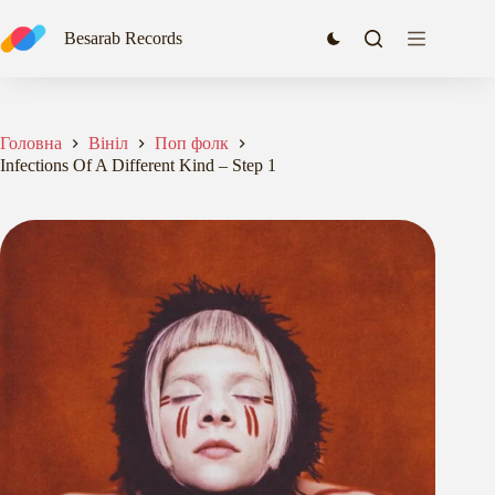
Перейти
до
Besarab Records
вмісту
Головна
Вініл
Поп фолк
Infections Of A Different Kind – Step 1