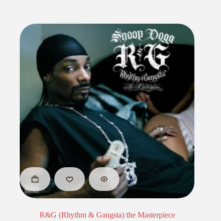
R&G (Rhythm & Gangsta) the Masterpiece