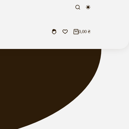
0,00
₴
Кошик