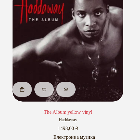
The Album yellow vinyl
Haddaway
1498,00
₴
Електронна музика