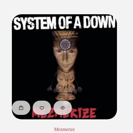
Mezmerize