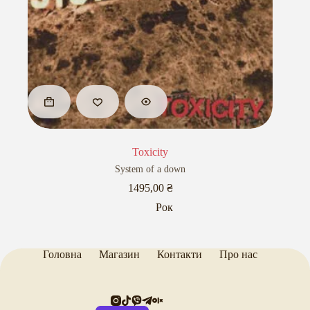
Toxicity
System of a down
1495,00
₴
Рок
Головна
Магазин
Контакти
Про нас