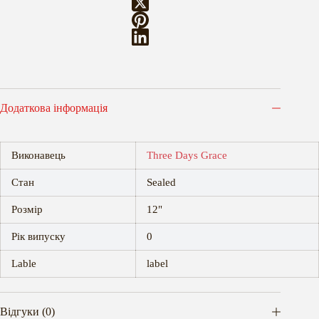
Додаткова інформація
Виконавець
Three Days Grace
Стан
Sealed
Розмір
12"
Рік випуску
0
Lable
label
Відгуки (0)