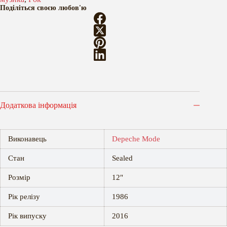
Поділіться своєю любов'ю
Додаткова інформація
Виконавець
Depeche Mode
Стан
Sealed
Розмір
12"
Рік релізу
1986
Рік випуску
2016