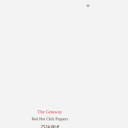
The Getaway
Red Hot Chili Peppers
2524,00
₴