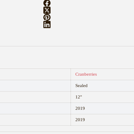
Cranberries
Sealed
12"
2019
2019