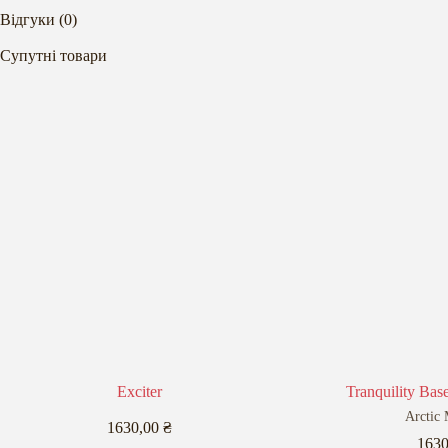
Відгуки (0)
Супутні товари
Exciter
Tranquility Bas
Arctic
1630,00
₴
163