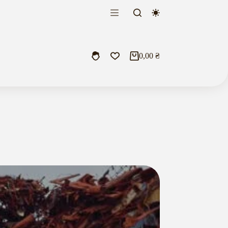
0,00
₴
Кошик