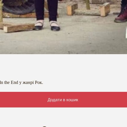
In the End у жанрі Рок.
Додати в кошик