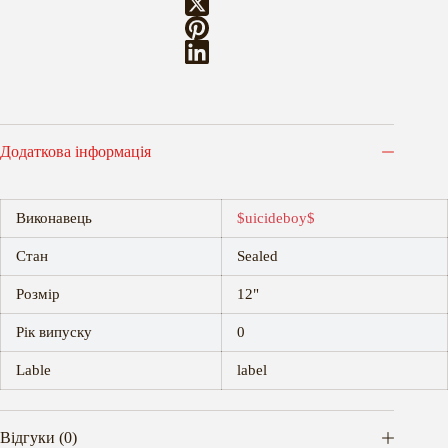
Додаткова інформація
Виконавець
$uicideboy$
Стан
Sealed
Розмір
12"
Рік випуску
0
Lable
label
Відгуки (0)