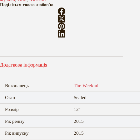
Поділіться своєю любов'ю
Додаткова інформація
Виконавець
The Weeknd
Стан
Sealed
Розмір
12"
Рік релізу
2015
Рік випуску
2015