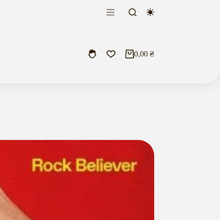
0,00
₴
Кошик