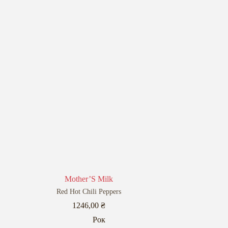
Mother’S Milk
Red Hot Chili Peppers
1246,00
₴
Рок