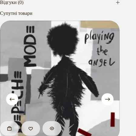
Відгуки (0)
Супутні товари