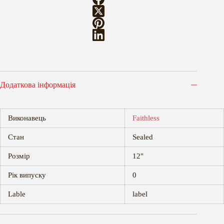
Додаткова інформація
Виконавець
Faithless
Стан
Sealed
Розмір
12"
Рік випуску
0
Lable
label