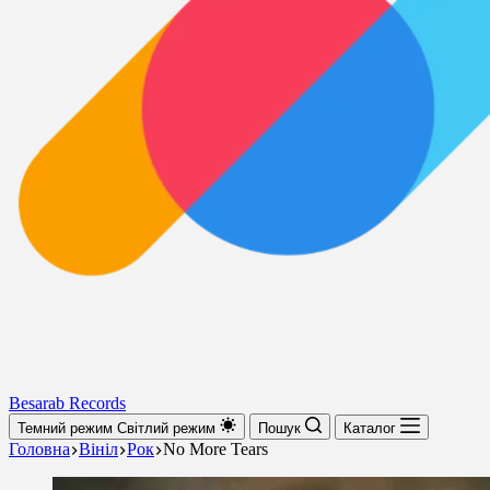
Besarab Records
Темний режим
Світлий режим
Пошук
Каталог
Головна
Вініл
Рок
No More Tears