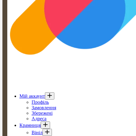
Мій аккаунт
Профіль
Замовлення
Збережені
Адреса
Крамниця
Вініл