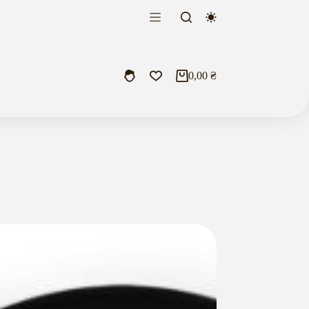
0,00
₴
Кошик