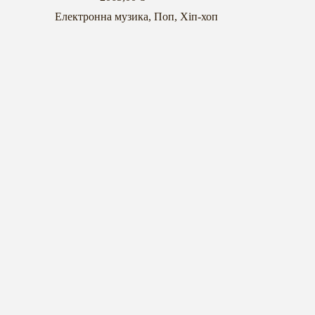
Електронна музика
,
Поп
,
Хіп-хоп