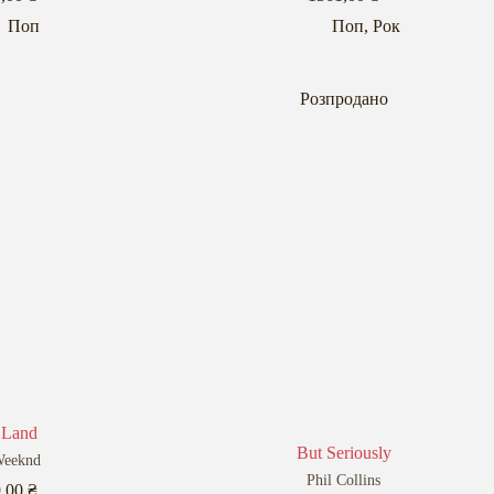
Поп
Поп
,
Рок
Розпродано
 Land
But Seriously
Weeknd
Phil Collins
9,00
₴