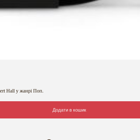
rt Hall у жанрі Поп.
Додати в кошик