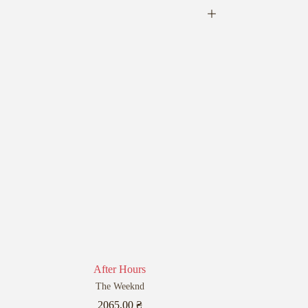
After Hours
The Weeknd
2065,00
₴