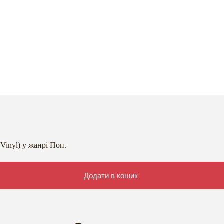
Vinyl) у жанрі Поп.
Додати в кошик