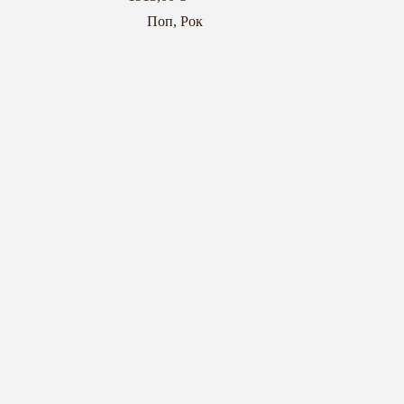
Поп
,
Рок