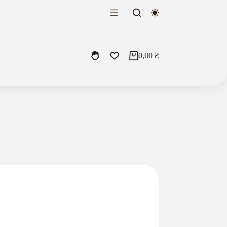
0,00
₴
Кошик