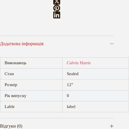
Додаткова інформація
Виконавець
Calvin Harris
Стан
Sealed
Розмір
12"
Рік випуску
0
Lable
label
Відгуки (0)