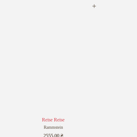
Reise Reise
Rammstein
2555,00
₴