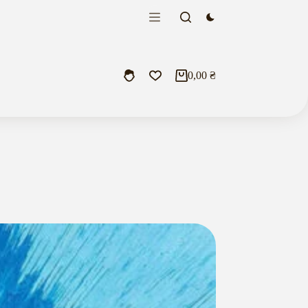
0,00
₴
Кошик