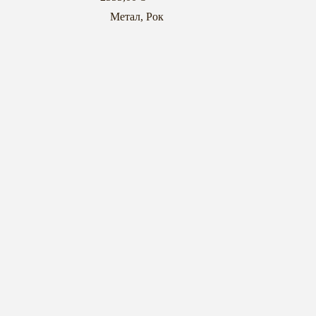
Метал
,
Рок