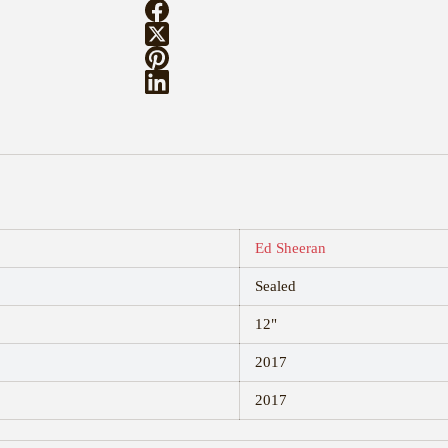
Ed Sheeran
Sealed
12"
2017
2017