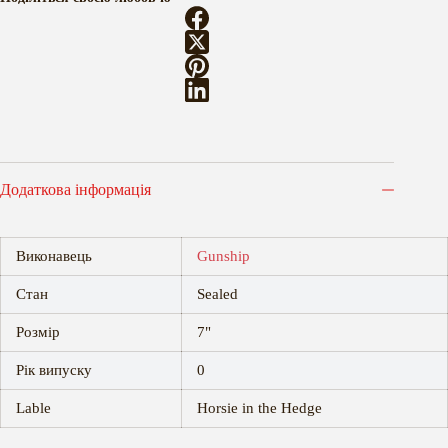
Додаткова інформація
Виконавець
Gunship
Стан
Sealed
Розмір
7"
Рік випуску
0
Lable
Horsie in the Hedge