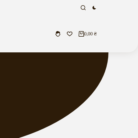
0,00
₴
Кошик