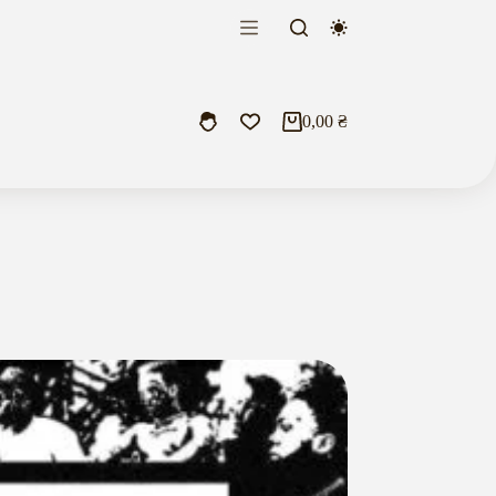
0,00
₴
Кошик