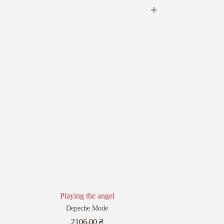
Playing the angel
Depeche Mode
2106,00
₴