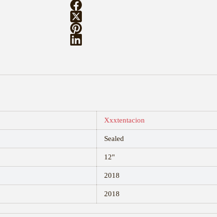
Xxxtentacion
Sealed
12"
2018
2018