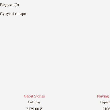
Відгуки (0)
Супутні товари
Ghost Stories
Playing 
Coldplay
Depec
3139,00
₴
210