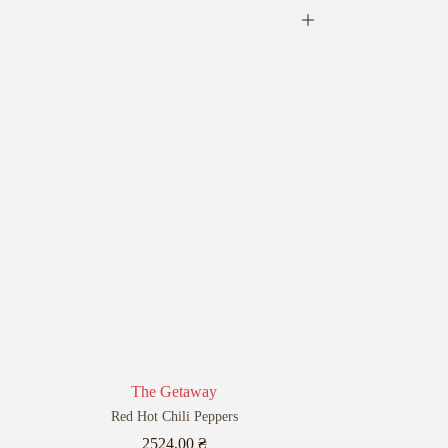
The Getaway
Red Hot Chili Peppers
2524,00
₴