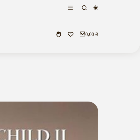
0,00
₴
Кошик