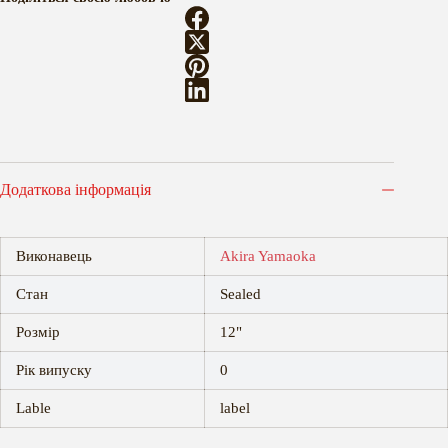
Додаткова інформація
Виконавець
Akira Yamaoka
Стан
Sealed
Розмір
12"
Рік випуску
0
Lable
label