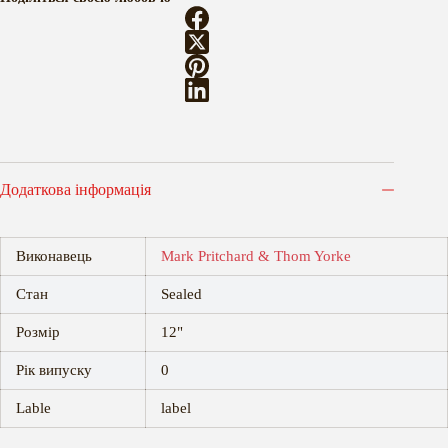
Додаткова інформація
Виконавець
Mark Pritchard & Thom Yorke
Стан
Sealed
Розмір
12"
Рік випуску
0
Lable
label