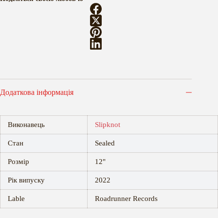
кількість
Додаткова інформація
Виконавець
Slipknot
Стан
Sealed
Розмір
12"
Рік випуску
2022
Lable
Roadrunner Records