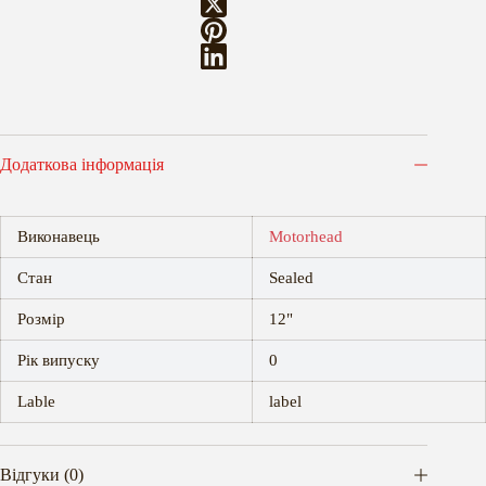
Додаткова інформація
Виконавець
Motorhead
Стан
Sealed
Розмір
12"
Рік випуску
0
Lable
label
Відгуки (0)