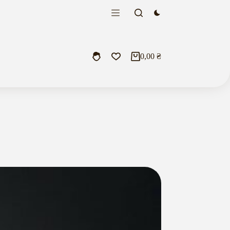
0,00
₴
Кошик