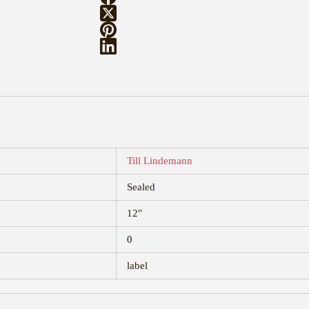
Till Lindemann
Sealed
12"
0
label