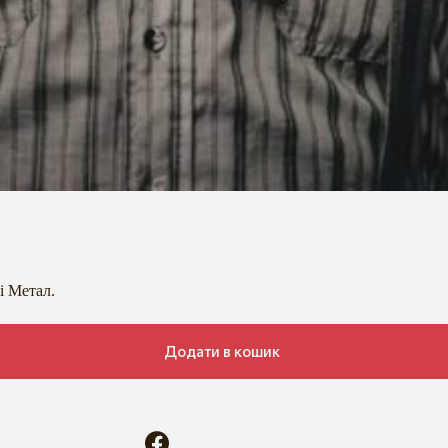
і Метал.
Додати в кошик