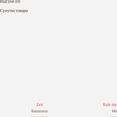
Відгуки (0)
Супутні товари
Zeit
Ride the
Rammstein
Met