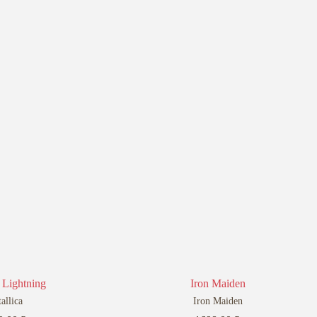
 Lightning
Iron Maiden
allica
Iron Maiden