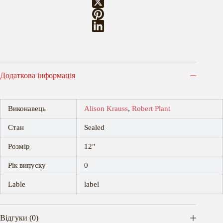
Додаткова інформація
Виконавець
Alison Krauss
,
Robert Plant
Стан
Sealed
Розмір
12"
Рік випуску
0
Lable
label
Відгуки (0)