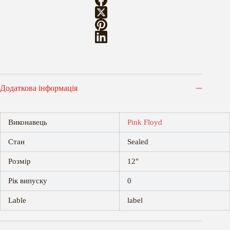
кількість
Додаткова інформація
Виконавець
Pink Floyd
Стан
Sealed
Розмір
12"
Рік випуску
0
Lable
label