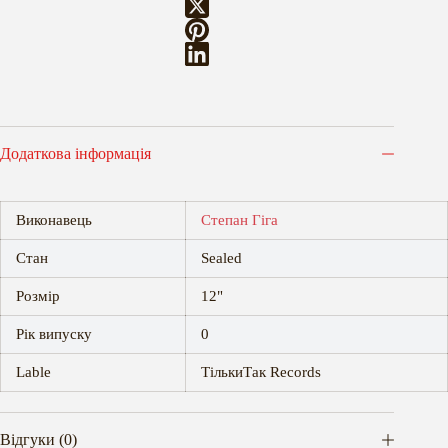
Додаткова інформація
Виконавець
Степан Гіга
Стан
Sealed
Розмір
12"
Рік випуску
0
Lable
ТількиТак Records
Відгуки (0)