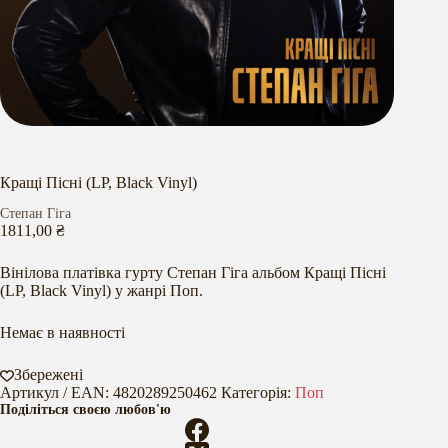
Кращі Пісні (LP, Black Vinyl)
Степан Гіга
1811,00
₴
Вінілова платівка гурту Степан Гіга альбом Кращі Пісні
(LP, Black Vinyl) у жанрі Поп.
Немає в наявності
Збережені
Артикул / EAN:
4820289250462
Категорія:
Поп
Поділіться своєю любов'ю