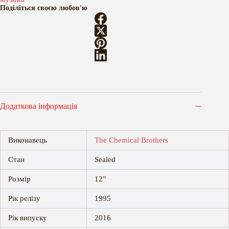
Поділіться своєю любов'ю
Додаткова інформація
Виконавець
The Chemical Brothers
Стан
Sealed
Розмір
12"
Рік релізу
1995
Рік випуску
2016