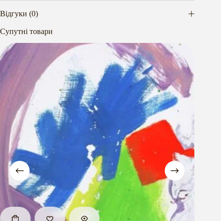
Відгуки (0)
Супутні товари
Розпро