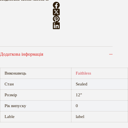
Додаткова інформація
Виконавець
Faithless
Стан
Sealed
Розмір
12"
Рік випуску
0
Lable
label