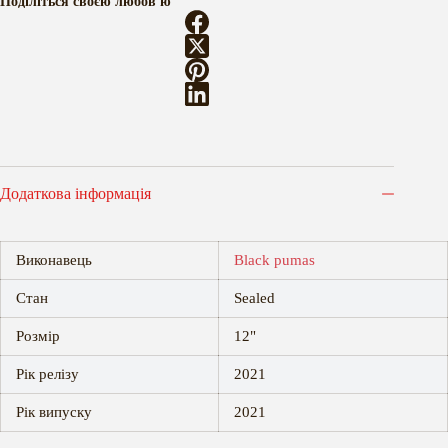
Поділіться своєю любов'ю
Додаткова інформація
Виконавець
Black pumas
Стан
Sealed
Розмір
12"
Рік релізу
2021
Рік випуску
2021