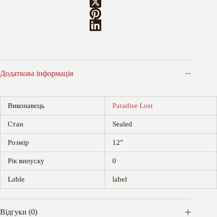
Додаткова інформація
Виконавець
Paradise Lost
Стан
Sealed
Розмір
12"
Рік випуску
0
Lable
label
Відгуки (0)