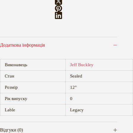
Додаткова інформація
Виконавець
Jeff Buckley
Стан
Sealed
Розмір
12"
Рік випуску
0
Lable
Legacy
Відгуки (0)