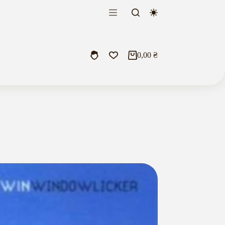
0,00
₴
Кошик