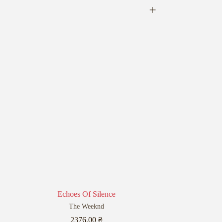
Echoes Of Silence
The Weeknd
2376,00
₴