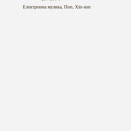
Електронна музика
,
Поп
,
Хіп-хоп