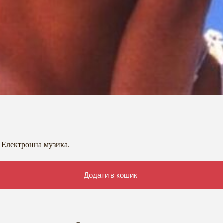
і Електронна музика.
Додати в кошик