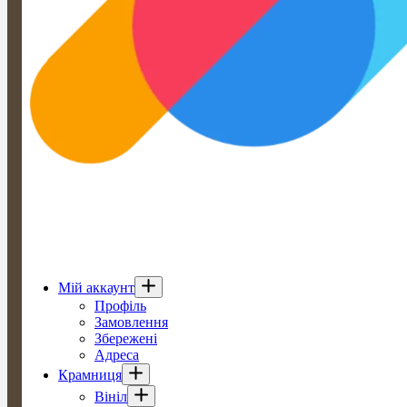
Мій аккаунт
Профіль
Замовлення
Збережені
Адреса
Крамниця
Вініл