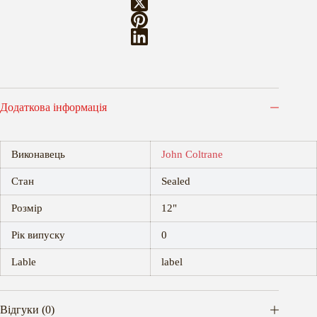
Додаткова інформація
Виконавець
John Coltrane
Стан
Sealed
Розмір
12"
Рік випуску
0
Lable
label
Відгуки (0)