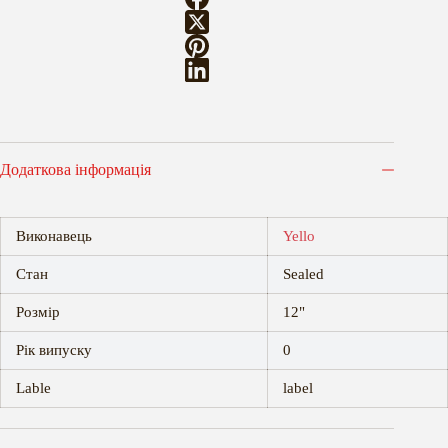
Додаткова інформація
Виконавець
Yello
Стан
Sealed
Розмір
12"
Рік випуску
0
Lable
label